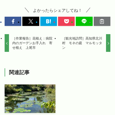
よかったらシェアしてね！
［作業報告］花植え：病院
［観光地訪問］高知県北川
内のガーデンお手入れ 寄
村 モネの庭 マルモッタ
せ植え 上尾市
ン
関連記事