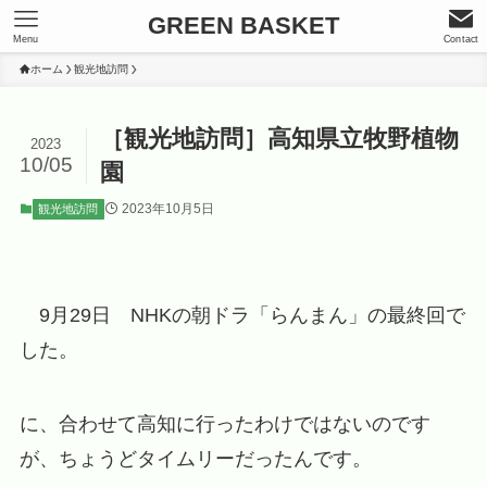
GREEN BASKET
Menu
Contact
ホーム
観光地訪問
［観光地訪問］高知県立牧野植物
2023
10/05
園
2023年10月5日
観光地訪問
9月29日 NHKの朝ドラ「らんまん」の最終回で
した。
に、合わせて高知に行ったわけではないのです
が、ちょうどタイムリーだったんです。