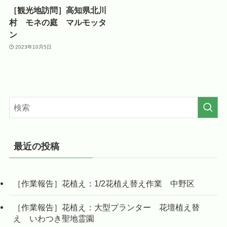
［観光地訪問］高知県北川
村 モネの庭 マルモッタ
ン
2023年10月5日
最近の投稿
［作業報告］花植え：1/2花植え替え作業 中野区
［作業報告］花植え：大型プランター 花壇植え替
え いわつき聖地霊園