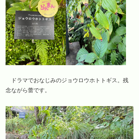
ドラマでおなじみのジョウロウホトトギス。残
念ながら蕾です。