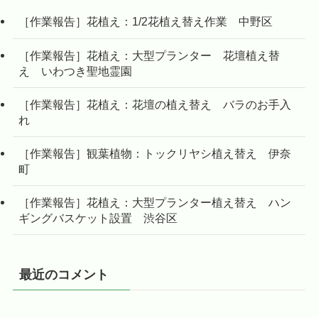
［作業報告］花植え：1/2花植え替え作業 中野区
［作業報告］花植え：大型プランター 花壇植え替
え いわつき聖地霊園
［作業報告］花植え：花壇の植え替え バラのお手入
れ
［作業報告］観葉植物：トックリヤシ植え替え 伊奈
町
［作業報告］花植え：大型プランター植え替え ハン
ギングバスケット設置 渋谷区
最近のコメント