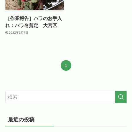
［作業報告］バラのお手入
れ：バラ冬剪定 大宮区
2022年1月7日
1
最近の投稿