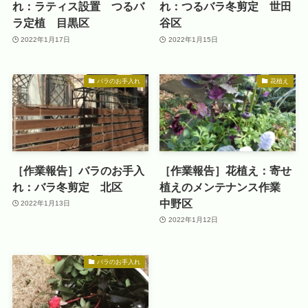
れ：ラティス設置 つるバ
れ：つるバラ冬剪定 世田
ラ定植 目黒区
谷区
2022年1月17日
2022年1月15日
バラのお手入れ
花植え
［作業報告］バラのお手入
［作業報告］花植え：寄せ
れ：バラ冬剪定 北区
植えのメンテナンス作業
中野区
2022年1月13日
2022年1月12日
バラのお手入れ