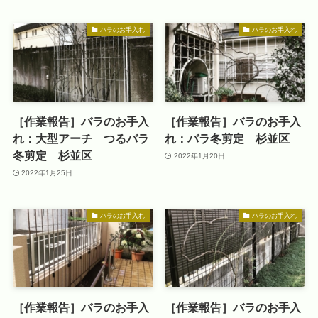
バラのお手入れ
バラのお手入れ
［作業報告］バラのお手入
［作業報告］バラのお手入
れ：大型アーチ つるバラ
れ：バラ冬剪定 杉並区
冬剪定 杉並区
2022年1月20日
2022年1月25日
バラのお手入れ
バラのお手入れ
［作業報告］バラのお手入
［作業報告］バラのお手入