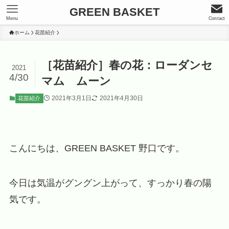
GREEN BASKET
Menu
Contact
ホーム
花苗紹介
［花苗紹介］春の花：ローダンセ
2021
4/30
マム ムーン
2021年3月1日
2021年4月30日
花苗紹介
こんにちは、GREEN BASKET 野口です。
今日は気温がグングン上がって、すっかり春の陽
気です。