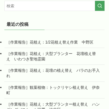
最近の投稿
［作業報告］花植え：1/2花植え替え作業 中野区
［作業報告］花植え：大型プランター 花壇植え替
え いわつき聖地霊園
［作業報告］花植え：花壇の植え替え バラのお手入
れ
［作業報告］観葉植物：トックリヤシ植え替え 伊奈
町
［作業報告］花植え：大型プランター植え替え ハン