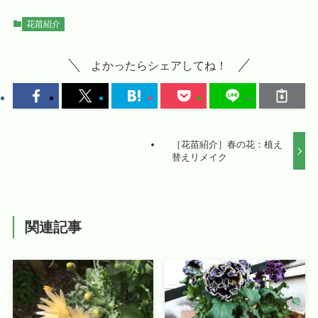
花苗紹介
よかったらシェアしてね！
［花苗紹介］春の花：植え
替えリメイク
関連記事