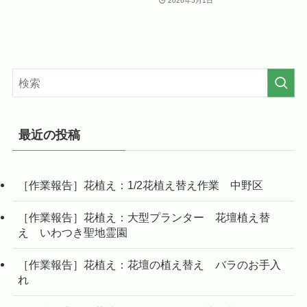
2026年5月1日
最近の投稿
［作業報告］花植え：1/2花植え替え作業 中野区
［作業報告］花植え：大型プランター 花壇植え替
え いわつき聖地霊園
［作業報告］花植え：花壇の植え替え バラのお手入
れ