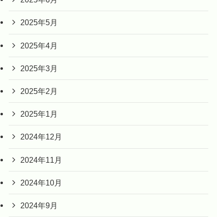
2025年5月
2025年4月
2025年3月
2025年2月
2025年1月
2024年12月
2024年11月
2024年10月
2024年9月