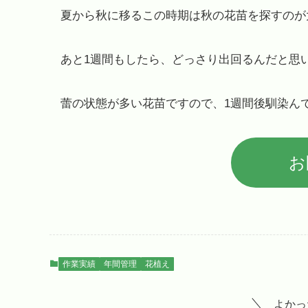
夏から秋に移るこの時期は秋の花苗を探すのが
あと1週間もしたら、どっさり出回るんだと思
蕾の状態が多い花苗ですので、1週間後馴染ん
お
作業実績
年間管理
花植え
よかっ