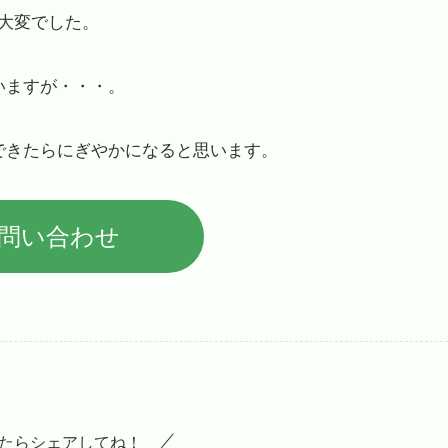
大変でした。
いますが・・・。
できたらにぎやかになると思います。
問い合わせ
たらシェアしてね！