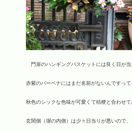
門扉のハンギングバスケットには良く日が当
赤紫のバーベナにはまだ名前がないんですって
秋色のシックな色味が可愛くて桔梗と合わせて
玄関側（塀の内側）は少々日当りが悪いので、