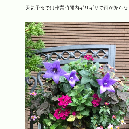
天気予報では作業時間内ギリギリで雨が降らな