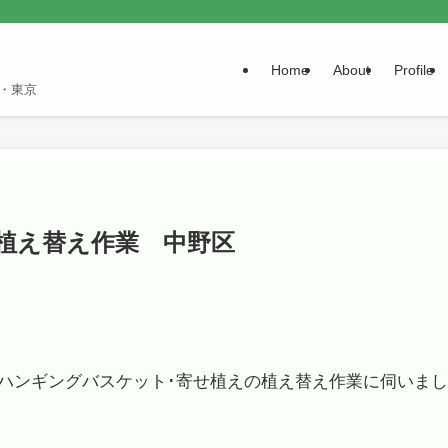
Home
About
Profile
・東京
花植え替え作業 中野区
ハンギングバスケット･寄せ植えの植え替え作業に伺いまし