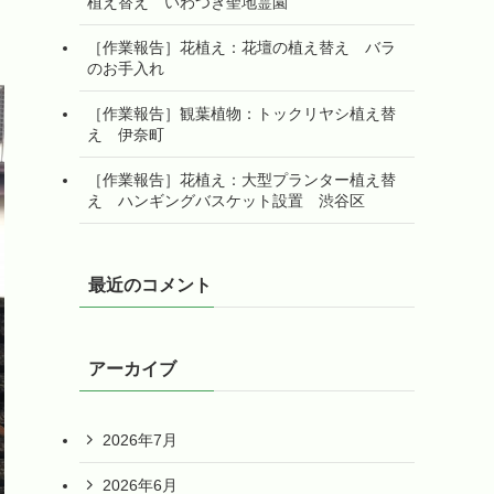
植え替え いわつき聖地霊園
［作業報告］花植え：花壇の植え替え バラ
のお手入れ
［作業報告］観葉植物：トックリヤシ植え替
え 伊奈町
［作業報告］花植え：大型プランター植え替
え ハンギングバスケット設置 渋谷区
最近のコメント
アーカイブ
2026年7月
2026年6月