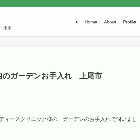
Home
About
Profile
・東京
内のガーデンお手入れ 上尾市
ディースクリニック様の、ガーデンのお手入れで伺いまし