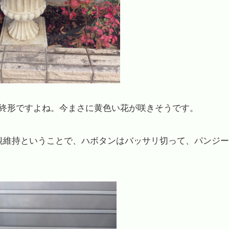
終形ですよね。今まさに黄色い花が咲きそうです。
観維持ということで、ハボタンはバッサリ切って、パンジー