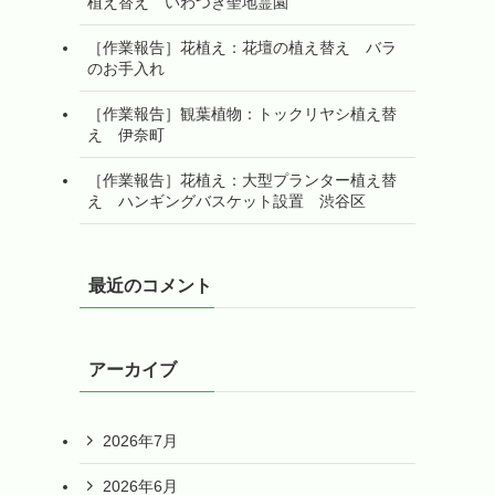
植え替え いわつき聖地霊園
［作業報告］花植え：花壇の植え替え バラ
のお手入れ
［作業報告］観葉植物：トックリヤシ植え替
え 伊奈町
［作業報告］花植え：大型プランター植え替
え ハンギングバスケット設置 渋谷区
最近のコメント
アーカイブ
2026年7月
2026年6月