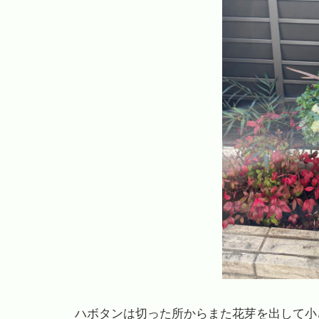
ハボタンは切った所からまた花芽を出して小