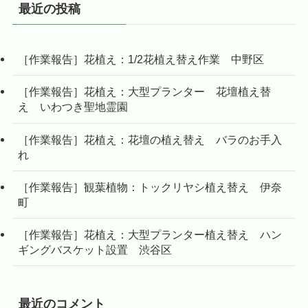
最近の投稿
［作業報告］花植え：1/2花植え替え作業 中野区
［作業報告］花植え：大型プランター 花壇植え替
え いわつき聖地霊園
［作業報告］花植え：花壇の植え替え バラのお手入
れ
［作業報告］観葉植物：トックリヤシ植え替え 伊奈
町
［作業報告］花植え：大型プランター植え替え ハン
ギングバスケット設置 渋谷区
最近のコメント