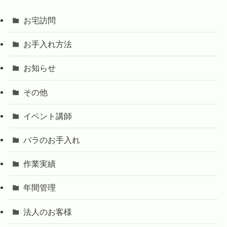
お宅訪問
お手入れ方法
お知らせ
その他
イベント講師
バラのお手入れ
作業実績
年間管理
法人のお客様