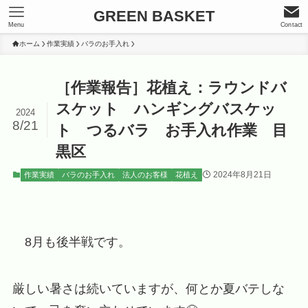
GREEN BASKET
Menu
Contact
ホーム
作業実績
バラのお手入れ
［作業報告］花植え：ラウンドバ
スケット ハンギングバスケッ
2024
8/21
ト つるバラ お手入れ作業 目
黒区
2024年8月21日
作業実績
バラのお手入れ
法人のお客様
花植え
8月も後半戦です。
厳しい暑さは続いていますが、何とか夏バテしな