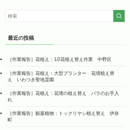
最近の投稿
［作業報告］花植え：1/2花植え替え作業 中野区
［作業報告］花植え：大型プランター 花壇植え替
え いわつき聖地霊園
［作業報告］花植え：花壇の植え替え バラのお手入
れ
［作業報告］観葉植物：トックリヤシ植え替え 伊奈
町