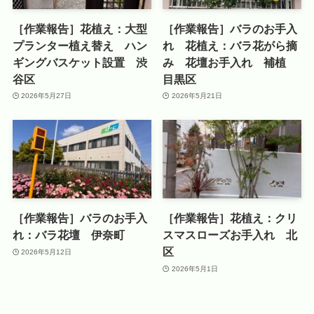
［作業報告］花植え：大型
［作業報告］バラのお手入
プランター植え替え ハン
れ 花植え：バラ花がら摘
ギングバスケット設置 渋
み 花壇お手入れ 補植
谷区
目黒区
2026年5月27日
2026年5月21日
［作業報告］バラのお手入
［作業報告］花植え：クリ
れ：バラ花壇 伊奈町
スマスローズお手入れ 北
区
2026年5月12日
2026年5月1日