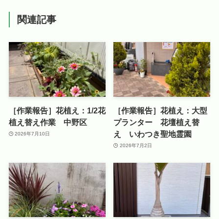
関連記事
［作業報告］花植え：1/2花
［作業報告］花植え：大型
植え替え作業 中野区
プランター 花壇植え替
え いわつき聖地霊園
2026年7月10日
2026年7月2日