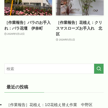
［作業報告］バラのお手入
［作業報告］花植え：クリ
れ：バラ花壇 伊奈町
スマスローズお手入れ 北
区
2026年5月12日
2026年5月1日
最近の投稿
［作業報告］花植え：1/2花植え替え作業 中野区