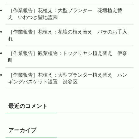
［作業報告］花植え：大型プランター 花壇植え替
え いわつき聖地霊園
［作業報告］花植え：花壇の植え替え バラのお手入
れ
［作業報告］観葉植物：トックリヤシ植え替え 伊奈
町
［作業報告］花植え：大型プランター植え替え ハン
ギングバスケット設置 渋谷区
最近のコメント
アーカイブ