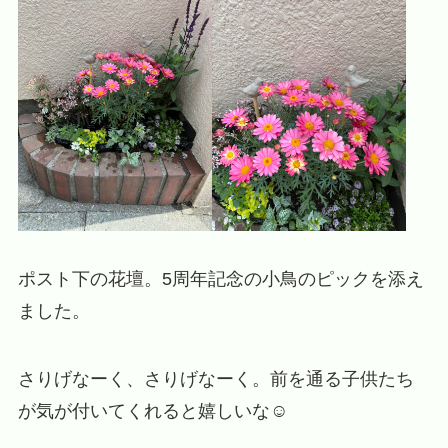
ポスト下の花壇。5周年記念の小鳥のピックを添え
ました。
さりげなーく、さりげなーく。前を通る子供たち
が気が付いてくれると嬉しいな☺️