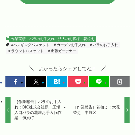
作業実績
バラのお手入れ
法人のお客様
花植え
#ハンギングバスケット
＃ガーデンお手入れ
＃バラのお手入れ
＃ラウンドバスケット
＃出張ガーデナー
よかったらシェアしてね！
［作業報告］バラのお手入
れ：DIC株式会社様 工場
［作業報告］花植え：大花
入口バラの花壇お手入れ作
替え 中野区
業 伊奈町