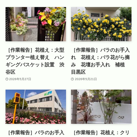
［作業報告］花植え：大型
［作業報告］バラのお手入
プランター植え替え ハン
れ 花植え：バラ花がら摘
ギングバスケット設置 渋
み 花壇お手入れ 補植
谷区
目黒区
2026年5月27日
2026年5月21日
［作業報告］バラのお手入
［作業報告］花植え：クリ