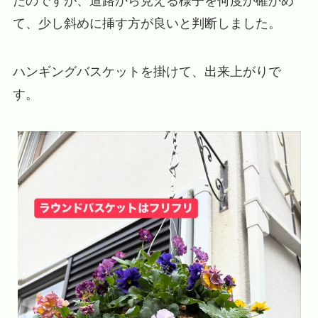
たのですが、道路から見える様子を何度か確かめ
て、少し斜めに挿す方が良いと判断しました。
ハンギングバスケットを掛けて、出来上がりで
す。