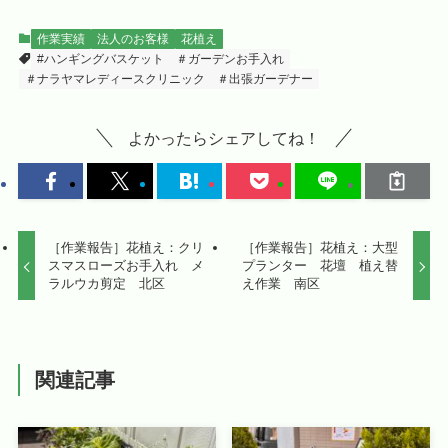
作業実績
法人のお客様
花植え
#ハンギングバスケット
＃ガーデンお手入れ
＃ナラヤマレディースクリニック
＃出張ガーデナー
よかったらシェアしてね！
［作業報告］花植え：クリ
［作業報告］花植え：大型
スマスローズお手入れ メ
プランター 花壇 植え替
ラルウカ剪定 北区
え作業 南区
関連記事