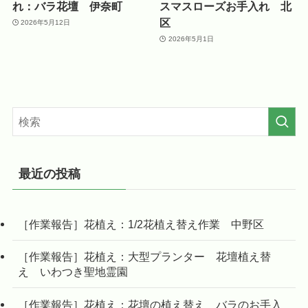
れ：バラ花壇 伊奈町
スマスローズお手入れ 北
区
2026年5月12日
2026年5月1日
最近の投稿
［作業報告］花植え：1/2花植え替え作業 中野区
［作業報告］花植え：大型プランター 花壇植え替
え いわつき聖地霊園
［作業報告］花植え：花壇の植え替え バラのお手入