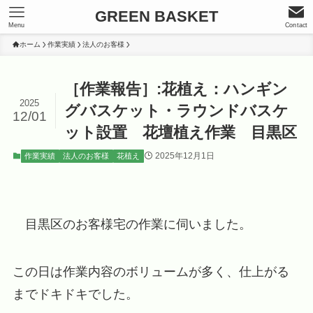
GREEN BASKET
Menu
Contact
ホーム
作業実績
法人のお客様
［作業報告］:花植え：ハンギン
2025
グバスケット・ラウンドバスケ
12/01
ット設置 花壇植え作業 目黒区
2025年12月1日
作業実績
法人のお客様
花植え
目黒区のお客様宅の作業に伺いました。
この日は作業内容のボリュームが多く、仕上がる
までドキドキでした。