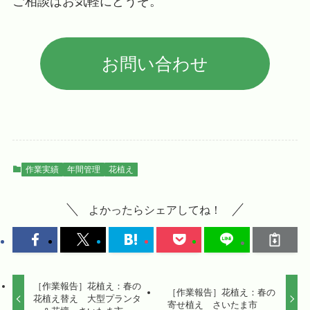
ご相談はお気軽にどうぞ。
お問い合わせ
作業実績
年間管理
花植え
よかったらシェアしてね！
［作業報告］花植え：春の
［作業報告］花植え：春の
花植え替え 大型プランタ
寄せ植え さいたま市