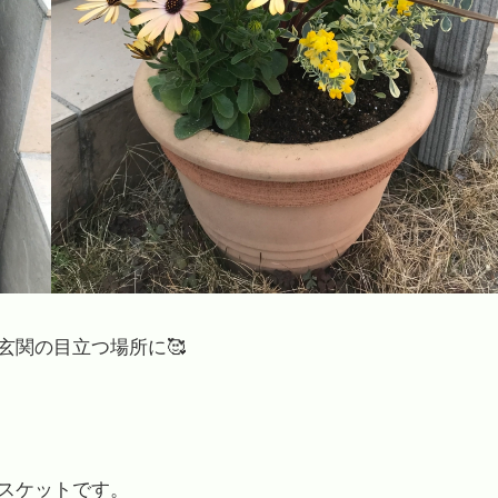
玄関の目立つ場所に🥰
スケットです。