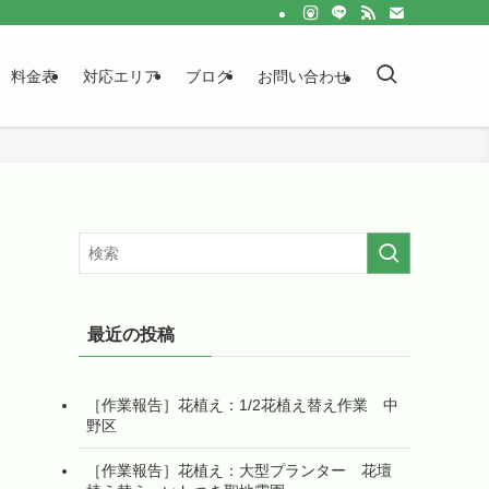
料金表
対応エリア
ブログ
お問い合わせ
最近の投稿
［作業報告］花植え：1/2花植え替え作業 中
野区
［作業報告］花植え：大型プランター 花壇