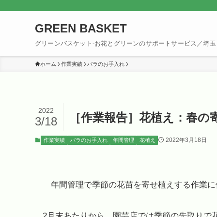
GREEN BASKET
グリーンバスケット-お花とグリーンのサポートサービス／埼玉
ホーム
作業実績
バラのお手入れ
2022
［作業報告］花植え：春の
3/18
2022年3月18日
作業実績
バラのお手入れ
年間管理
花植え
年間管理で季節の花苗を寄せ植えする作業に
2月末あたりから、園芸店では季節の先取りで