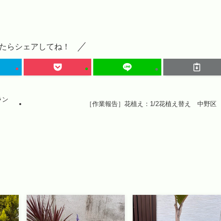
たらシェアしてね！
ラン
［作業報告］花植え：1/2花植え替え 中野区