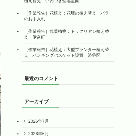
植え替え いわつき聖地霊園
［作業報告］花植え：花壇の植え替え バラ
のお手入れ
［作業報告］観葉植物：トックリヤシ植え替
え 伊奈町
［作業報告］花植え：大型プランター植え替
え ハンギングバスケット設置 渋谷区
最近のコメント
アーカイブ
2026年7月
2026年6月